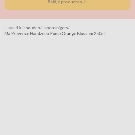
Bekijk producten
/
/
/
Home
Huishouden
Handreinigers
Ma Provence Handzeep Pomp Orange Blossom 250ml