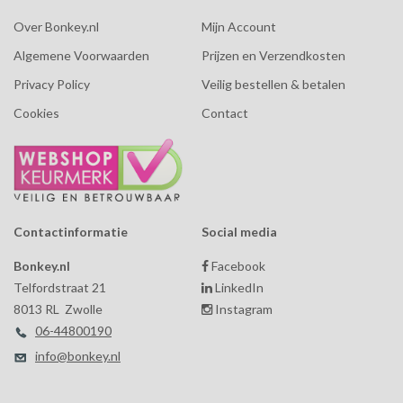
Over Bonkey.nl
Mijn Account
Algemene Voorwaarden
Prijzen en Verzendkosten
Privacy Policy
Veilig bestellen & betalen
Cookies
Contact
Contactinformatie
Social media
Bonkey.nl
Facebook
Telfordstraat 21
LinkedIn
8013 RL Zwolle
Instagram
06-44800190
info@bonkey.nl