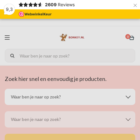
×
2609
Reviews
9,3
0
Zoek hier snel en eenvoudig je producten.