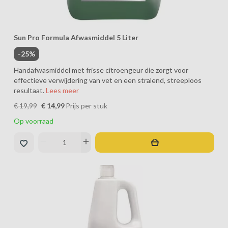
Sun Pro Formula Afwasmiddel 5 Liter
-25%
Handafwasmiddel met frisse citroengeur die zorgt voor
effectieve verwijdering van vet en een stralend, streeploos
resultaat.
Lees meer
€ 19,99
€ 14,99
Prijs per stuk
Op voorraad
remove
add