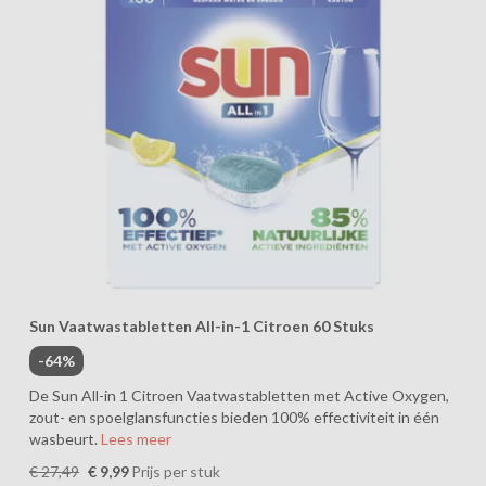
Sun Vaatwastabletten All-in-1 Citroen 60 Stuks
-64%
De Sun All-in 1 Citroen Vaatwastabletten met Active Oxygen,
zout- en spoelglansfuncties bieden 100% effectiviteit in één
wasbeurt.
Lees meer
€ 27,49
€ 9,99
Prijs per stuk