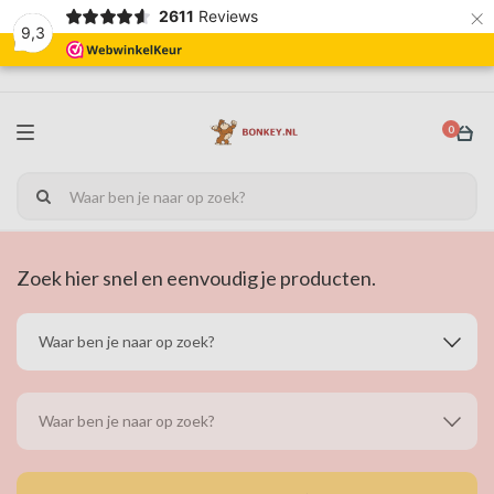
×
2611
Reviews
9,3
0
Zoek hier snel en eenvoudig je producten.