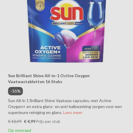
Sun Brilliant Shine All-in-1 Octive Oxygen
Vaatwastabletten 16 Stuks
-55%
Sun All-in 1 Brilliant Shine Vaatwas capsules, met Active
Oxygen+ en extra glans- en anti-kalkwerking zorgen voor een
superieure reiniging en glans.
Lees meer
€ 10,99
€ 4,99
Prijs per stuk
Op voorraad