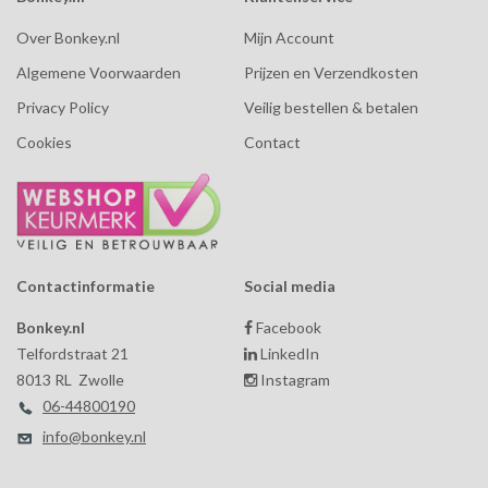
Over Bonkey.nl
Mijn Account
Algemene Voorwaarden
Prijzen en Verzendkosten
Privacy Policy
Veilig bestellen & betalen
Cookies
Contact
Contactinformatie
Social media
Bonkey.nl
Facebook
Telfordstraat 21
LinkedIn
8013 RL Zwolle
Instagram
06-44800190
info@bonkey.nl