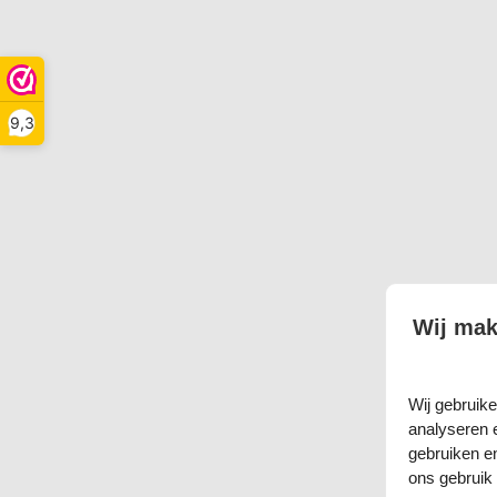
9,3
Wij mak
Wij gebruik
analyseren 
gebruiken e
ons gebruik 