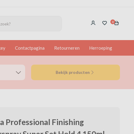
0
key
Contactpagina
Retourneren
Herroeping
Bekijk producten
a Professional Finishing