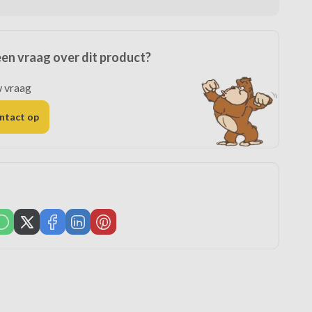
een vraag over dit product?
w vraag
ntact op