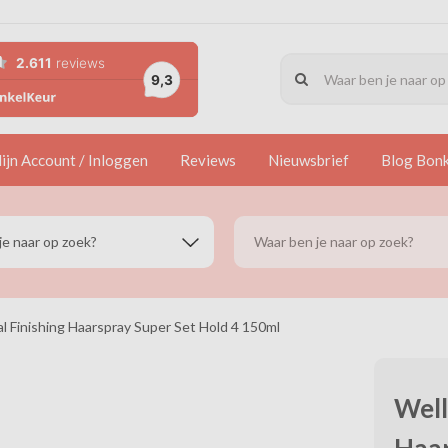
ijn Account / Inloggen
Reviews
Nieuwsbrief
Blog Bon
l Finishing Haarspray Super Set Hold 4 150ml
Well