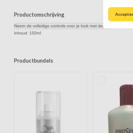
Productomschrijving
Acceptee
Neem de volledige controle over je look met deze extra sterkte 
Inhoud: 150ml
Productbundels