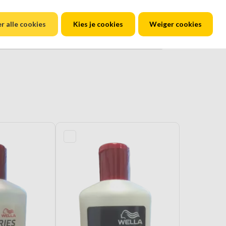
r alle cookies
Kies je cookies
Weiger cookies
spray.