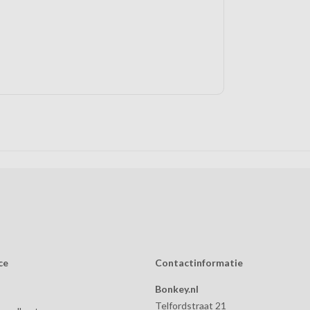
ce
Contactinformatie
Bonkey.nl
Telfordstraat 21