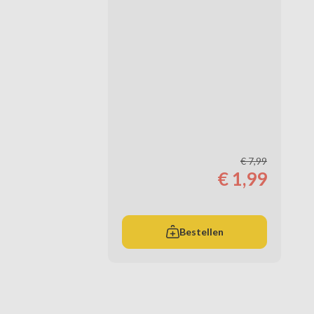
€ 7,99
€ 1,99
Bestellen